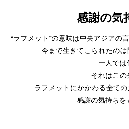
感謝の気
“ラフメット”の意味は中央アジアの
​今まで生きてこられたの
一人では
それはこの
ラフメットにかかわる全ての
​感謝の気持ち