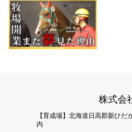
株式会
【育成場】北海道日高郡新ひだか
内