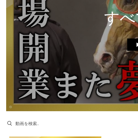
すべ
Search videos