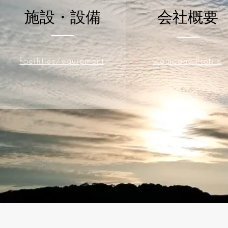
施設・設備
​会社概要
Facilities/equipment
Company Profile